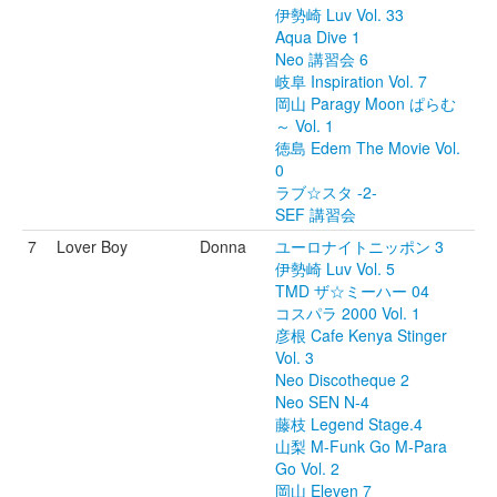
伊勢崎 Luv Vol. 33
Aqua Dive 1
Neo 講習会 6
岐阜 Inspiration Vol. 7
岡山 Paragy Moon ぱらむ
～ Vol. 1
徳島 Edem The Movie Vol.
0
ラブ☆スタ -2-
SEF 講習会
7
Lover Boy
Donna
ユーロナイトニッポン 3
伊勢崎 Luv Vol. 5
TMD ザ☆ミーハー 04
コスパラ 2000 Vol. 1
彦根 Cafe Kenya Stinger
Vol. 3
Neo Discotheque 2
Neo SEN N-4
藤枝 Legend Stage.4
山梨 M-Funk Go M-Para
Go Vol. 2
岡山 Eleven 7