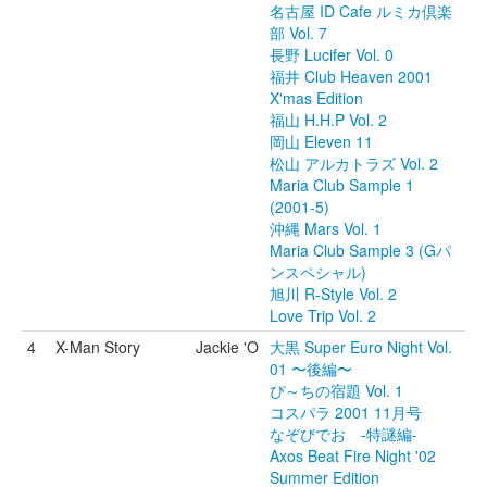
名古屋 ID Cafe ルミカ倶楽
部 Vol. 7
長野 Lucifer Vol. 0
福井 Club Heaven 2001
X'mas Edition
福山 H.H.P Vol. 2
岡山 Eleven 11
松山 アルカトラズ Vol. 2
Maria Club Sample 1
(2001-5)
沖縄 Mars Vol. 1
Maria Club Sample 3 (Gパ
ンスペシャル)
旭川 R-Style Vol. 2
Love Trip Vol. 2
4
X-Man Story
Jackie 'O
大黒 Super Euro Night Vol.
01 〜後編〜
ぴ～ちの宿題 Vol. 1
コスパラ 2001 11月号
なぞびでお -特謎編-
Axos Beat Fire Night '02
Summer Edition