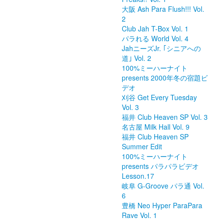
大阪 Ash Para Flush!!! Vol.
2
Club Jah T-Box Vol. 1
パラれる World Vol. 4
JahニーズJr. ｢シニアへの
道｣ Vol. 2
100%ミーハーナイト
presents 2000年冬の宿題ビ
デオ
刈谷 Get Every Tuesday
Vol. 3
福井 Club Heaven SP Vol. 3
名古屋 Milk Hall Vol. 9
福井 Club Heaven SP
Summer Edit
100%ミーハーナイト
presents パラパラビデオ
Lesson.17
岐阜 G-Groove パラ通 Vol.
6
豊橋 Neo Hyper ParaPara
Rave Vol. 1