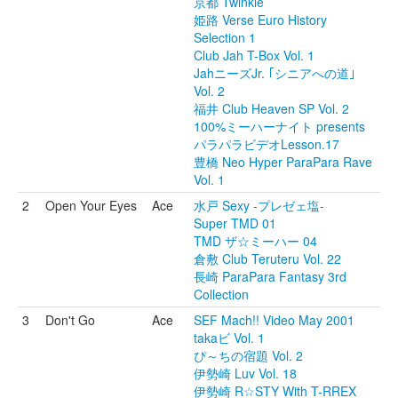
京都 Twinkle
姫路 Verse Euro History
Selection 1
Club Jah T-Box Vol. 1
JahニーズJr. ｢シニアへの道｣
Vol. 2
福井 Club Heaven SP Vol. 2
100%ミーハーナイト presents
パラパラビデオLesson.17
豊橋 Neo Hyper ParaPara Rave
Vol. 1
2
Open Your Eyes
Ace
水戸 Sexy -プレゼェ塩-
Super TMD 01
TMD ザ☆ミーハー 04
倉敷 Club Teruteru Vol. 22
長崎 ParaPara Fantasy 3rd
Collection
3
Don't Go
Ace
SEF Mach!! Video May 2001
takaビ Vol. 1
ぴ～ちの宿題 Vol. 2
伊勢崎 Luv Vol. 18
伊勢崎 R☆STY With T-RREX