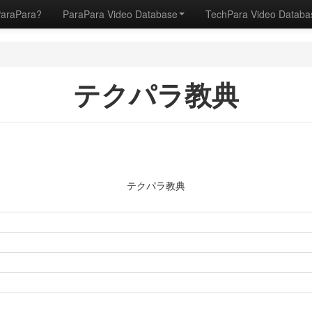
ParaPara?
ParaPara Video Database
TechPara Video Datab
テクパラ教典
テクパラ教典