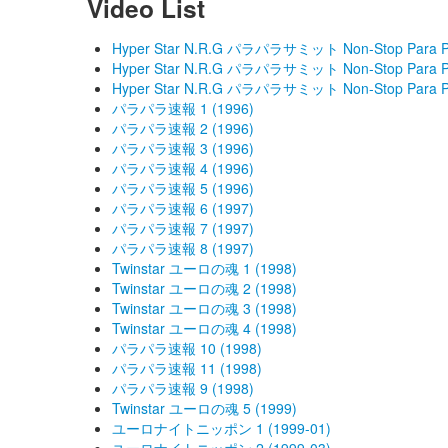
Video List
Hyper Star N.R.G パラパラサミット Non-Stop Para Par
Hyper Star N.R.G パラパラサミット Non-Stop Para Par
Hyper Star N.R.G パラパラサミット Non-Stop Para Par
パラパラ速報 1 (1996)
パラパラ速報 2 (1996)
パラパラ速報 3 (1996)
パラパラ速報 4 (1996)
パラパラ速報 5 (1996)
パラパラ速報 6 (1997)
パラパラ速報 7 (1997)
パラパラ速報 8 (1997)
Twinstar ユーロの魂 1 (1998)
Twinstar ユーロの魂 2 (1998)
Twinstar ユーロの魂 3 (1998)
Twinstar ユーロの魂 4 (1998)
パラパラ速報 10 (1998)
パラパラ速報 11 (1998)
パラパラ速報 9 (1998)
Twinstar ユーロの魂 5 (1999)
ユーロナイトニッポン 1 (1999-01)