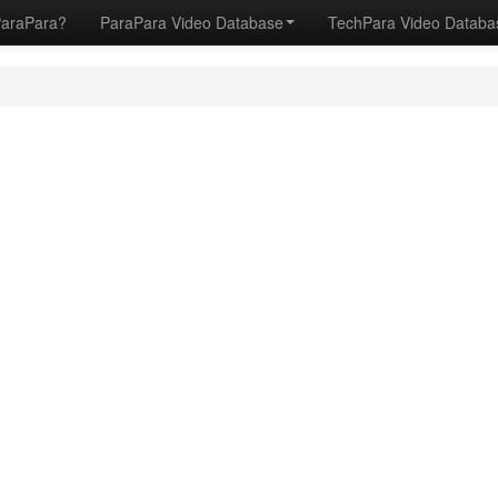
ParaPara?
ParaPara Video Database
TechPara Video Datab