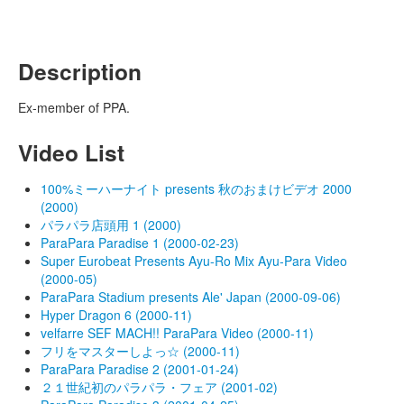
Description
Ex-member of PPA.
Video List
100%ミーハーナイト presents 秋のおまけビデオ 2000
(2000)
パラパラ店頭用 1 (2000)
ParaPara Paradise 1 (2000-02-23)
Super Eurobeat Presents Ayu-Ro Mix Ayu-Para Video
(2000-05)
ParaPara Stadium presents Ale' Japan (2000-09-06)
Hyper Dragon 6 (2000-11)
velfarre SEF MACH!! ParaPara Video (2000-11)
フリをマスターしよっ☆ (2000-11)
ParaPara Paradise 2 (2001-01-24)
２１世紀初のパラパラ・フェア (2001-02)