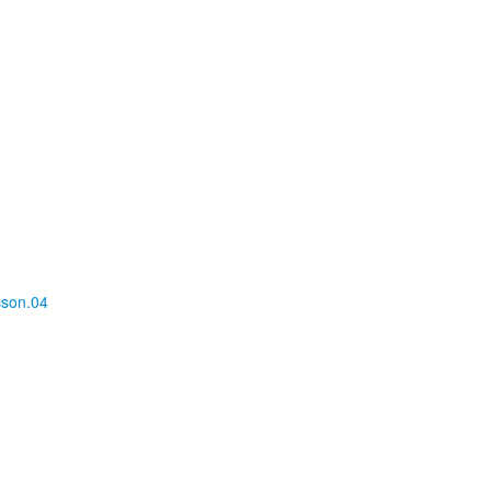
on.04