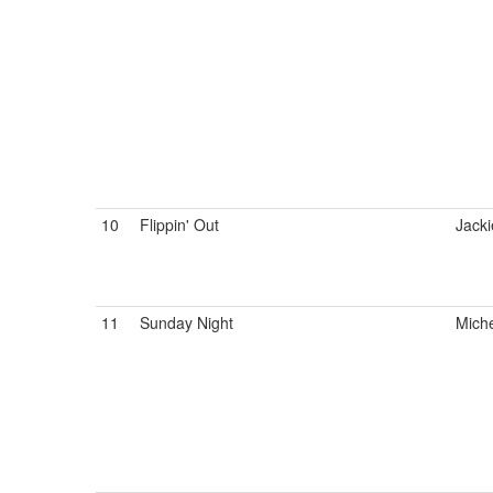
10
Flippin' Out
Jacki
11
Sunday Night
Mich