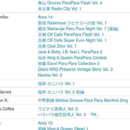
東山 Groove ParaPara Flash Vol. 4
名古屋 Radio City Vol. 1
riller
Area 14
新宿 Ravenous ラビナスへの道 Vol. 1
横浜 Maharaja Para Para Night Vol. 7 (後編)
京都 CK Cafe ParaPara Flash Vol. 1
京都 CK Cafe Super Euro Night Vol. 1
兵庫 Club Zero Vol. 1
Jack & Betty J.B. feat L ParaPara 2
仙台 King & Queen ParaPara Contest
室蘭 Excel Para Para Collection 2
Disco NRG Presents Vintage Story Vol. 2
Noshia Vol. 2
福井 カニパラ Vol. 1
 James
福井 カニパラ Vol. 2 前編
on K.
中野新橋 Mellow Groove Para Para Menthol 2mg
& Coffea
ラビナス系個人 Vol. 2
パラパラ補完管理人 Vol. 3 「Pd」
n
Area 13
前橋 King & Queen (New) 1