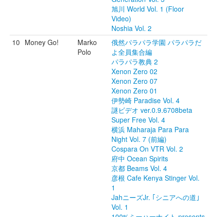
旭川 World Vol. 1 (Floor
Video)
Noshia Vol. 2
10
Money Go!
Marko
俄然パラパラ学園 パラパラだ
Polo
よ全員集合編
パラパラ教典 2
Xenon Zero 02
Xenon Zero 07
Xenon Zero 01
伊勢崎 Paradise Vol. 4
謎ビデオ ver.0.9.6708beta
Super Free Vol. 4
横浜 Maharaja Para Para
Night Vol. 7 (前編)
Cospara On VTR Vol. 2
府中 Ocean Spirits
京都 Beams Vol. 4
彦根 Cafe Kenya Stinger Vol.
1
JahニーズJr. ｢シニアへの道｣
Vol. 1
100%ミーハーナイト presents