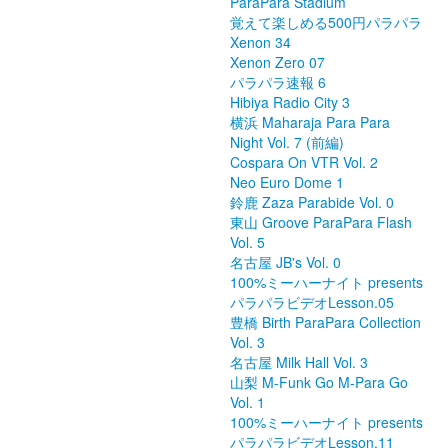
ParaPara Stadium
覚えて楽しめる500円パラパラ
Xenon 34
Xenon Zero 07
パラパラ速報 6
Hibiya Radio City 3
横浜 Maharaja Para Para
Night Vol. 7 (前編)
Cospara On VTR Vol. 2
Neo Euro Dome 1
鈴鹿 Zaza Parabide Vol. 0
東山 Groove ParaPara Flash
Vol. 5
名古屋 JB's Vol. 0
100%ミーハーナイト presents
パラパラビデオLesson.05
豊橋 Birth ParaPara Collection
Vol. 3
名古屋 Milk Hall Vol. 3
山梨 M-Funk Go M-Para Go
Vol. 1
100%ミーハーナイト presents
パラパラビデオLesson.11