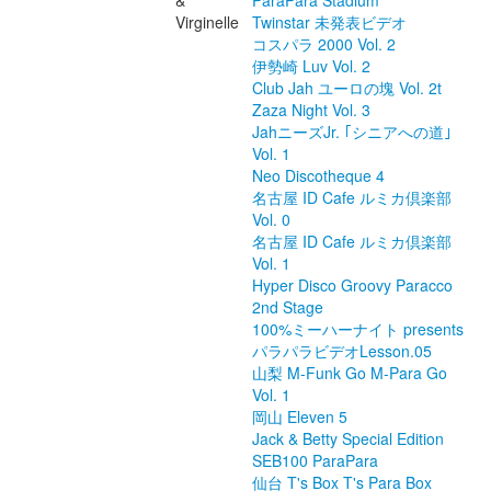
&
ParaPara Stadium
Virginelle
Twinstar 未発表ビデオ
コスパラ 2000 Vol. 2
伊勢崎 Luv Vol. 2
Club Jah ユーロの塊 Vol. 2t
Zaza Night Vol. 3
JahニーズJr. ｢シニアへの道｣
Vol. 1
Neo Discotheque 4
名古屋 ID Cafe ルミカ倶楽部
Vol. 0
名古屋 ID Cafe ルミカ倶楽部
Vol. 1
Hyper Disco Groovy Paracco
2nd Stage
100%ミーハーナイト presents
パラパラビデオLesson.05
山梨 M-Funk Go M-Para Go
Vol. 1
岡山 Eleven 5
Jack & Betty Special Edition
SEB100 ParaPara
仙台 T's Box T's Para Box