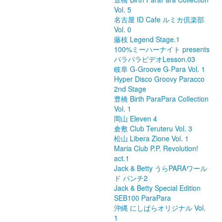
Vol. 5
名古屋 ID Cafe ルミカ倶楽部
Vol. 0
藤枝 Legend Stage.1
100%ミーハーナイト presents
パラパラビデオLesson.03
岐阜 G-Groove G-Para Vol. 1
Hyper Disco Groovy Paracco
2nd Stage
豊橋 Birth ParaPara Collection
Vol. 1
岡山 Eleven 4
倉敷 Club Teruteru Vol. 3
松山 Libera Zione Vol. 1
Maria Club P.P. Revolution!
act.1
Jack & Betty うらPARAワール
ド パンチ2
Jack & Betty Special Edition
SEB100 ParaPara
沖縄 にしぱらオリジナル Vol.
1