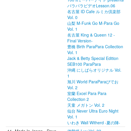
パラパラビデオLesson.06
名古屋 ID Cafe ルミカ倶楽部
Vol. 0
山梨 M-Funk Go M-Para Go
Vol. 1
名古屋 King & Queen 12 -
Final Version-
豊橋 Birth ParaPara Collection
Vol. 1
Jack & Betty Special Edition
SEB100 ParaPara
沖縄 にしぱらオリジナル Vol.
1
旭川 World ParaParaびでお
Vol. 2
室蘭 Excel Para Para
Collection 2
天童 メガトン Vol. 2
仙台 Never Ultra Euro Night
Vol. 1
いわき Wall Witherd -夏の陣-