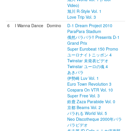
Video)
旭川 R-Style Vol. 1
Love Trip Vol. 3
6
I Wanna Dance
Domino
D-1 Dream Project 2010
ParaPara Stadium
俄然パラパラ!! Presents D-1
Grand Prix
Super Eurobeat 150 Promo
ユーロナイトニッポン 4
Twinstar 未発表ビデオ
Twinstar ユーロの魂 4
あきパラ
伊勢崎 Luv Vol. 1
Euro Town Revolution 3
Cospara On VTR Vol. 10
Super Free Vol. 3
鈴鹿 Zaza Parabide Vol. 0
京都 Beams Vol. 2
パラれる World Vol. 5
Neo Discotheque 2000年パラ
パラビデオ
名古屋 ID Cafe ルミカ倶楽部