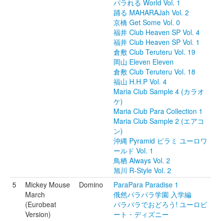
パラれる World Vol. 1
踊る MAHARAJah Vol. 2
京橋 Get Some Vol. 0
福井 Club Heaven SP Vol. 4
福井 Club Heaven SP Vol. 1
倉敷 Club Teruteru Vol. 19
岡山 Eleven Eleven
倉敷 Club Teruteru Vol. 18
福山 H.H.P Vol. 4
Maria Club Sample 4 (カラオ
ケ)
Maria Club Para Collection 1
Maria Club Sample 2 (エアコ
ン)
沖縄 Pyramid ピラミ ユーロワ
ールド Vol. 1
鳥栖 Always Vol. 2
旭川 R-Style Vol. 2
5
Mickey Mouse
Domino
ParaPara Paradise 1
March
俄然パラパラ学園 入学編
(Eurobeat
パラパラでおどろう! ユーロビ
Version)
ート・ディズニー