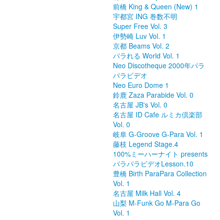
前橋 King & Queen (New) 1
宇都宮 ING 巻数不明
Super Free Vol. 3
伊勢崎 Luv Vol. 1
京都 Beams Vol. 2
パラれる World Vol. 1
Neo Discotheque 2000年パラ
パラビデオ
Neo Euro Dome 1
鈴鹿 Zaza Parabide Vol. 0
名古屋 JB's Vol. 0
名古屋 ID Cafe ルミカ倶楽部
Vol. 0
岐阜 G-Groove G-Para Vol. 1
藤枝 Legend Stage.4
100%ミーハーナイト presents
パラパラビデオLesson.10
豊橋 Birth ParaPara Collection
Vol. 1
名古屋 Milk Hall Vol. 4
山梨 M-Funk Go M-Para Go
Vol. 1