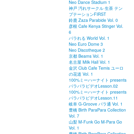
Neo Dance Stadium 1
神戸 汚れサークル 生茶 テン
プテーションFIRST
鈴鹿 Zaza Parabide Vol. 0
彦根 Cafe Kenya Stinger Vol.
6
パラれる World Vol. 1
Neo Euro Dome 3
Neo Discotheque 2
京都 Beams Vol. 1
名古屋 Milk Hall Vol. 1
金沢 Club Cafe Temis ユーロ
の花道 Vol. 1
100%ミーハーナイト presents
パラパラビデオLesson.02
100%ミーハーナイト presents
パラパラビデオLesson.11
岐阜 G-Groove パラ通 Vol. 1
豊橋 Birth ParaPara Collection
Vol. 7
山梨 M-Funk Go M-Para Go
Vol. 1
豊橋 Birth ParaPara Collection