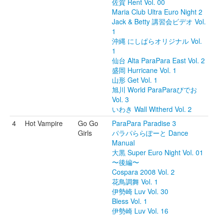
佐賀 Rent Vol. 00
Maria Club Ultra Euro Night 2
Jack & Betty 講習会ビデオ Vol.
1
沖縄 にしぱらオリジナル Vol.
1
仙台 Alta ParaPara East Vol. 2
盛岡 Hurricane Vol. 1
山形 Get Vol. 1
旭川 World ParaParaびでお
Vol. 3
いわき Wall Witherd Vol. 2
4
Hot Vampire
Go Go
ParaPara Paradise 3
Girls
パラパららぽーと Dance
Manual
大黒 Super Euro Night Vol. 01
〜後編〜
Cospara 2008 Vol. 2
花鳥調舞 Vol. 1
伊勢崎 Luv Vol. 30
Bless Vol. 1
伊勢崎 Luv Vol. 16