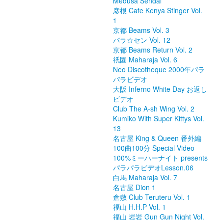
Medusa Sendai
彦根 Cafe Kenya Stinger Vol.
1
京都 Beams Vol. 3
パラ☆セン Vol. 12
京都 Beams Return Vol. 2
祇園 Maharaja Vol. 6
Neo Discotheque 2000年パラ
パラビデオ
大阪 Inferno White Day お返し
ビデオ
Club The A-sh Wing Vol. 2
Kumiko With Super Kittys Vol.
13
名古屋 King & Queen 番外編
100曲100分 Special Video
100%ミーハーナイト presents
パラパラビデオLesson.06
白馬 Maharaja Vol. 7
名古屋 Dion 1
倉敷 Club Teruteru Vol. 1
福山 H.H.P Vol. 1
福山 岩岩 Gun Gun Night Vol.