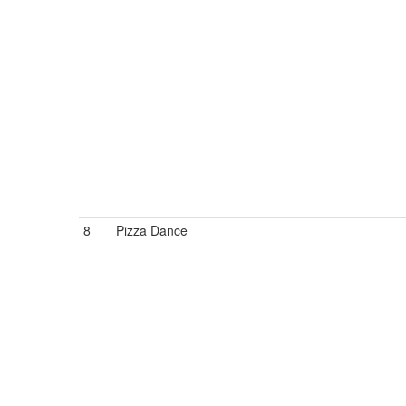
8
Pizza Dance