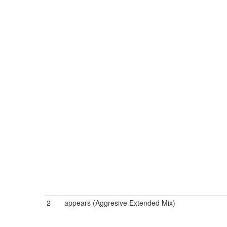
2
appears (Aggresive Extended Mix)