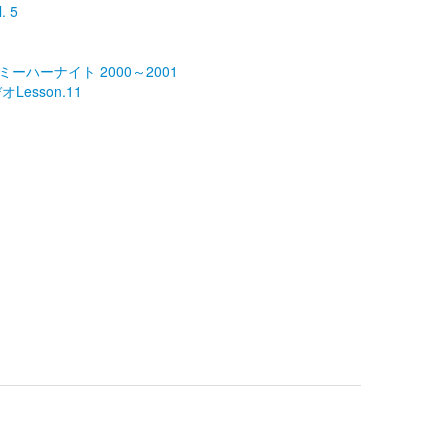
. 5
Of ミーハーナイト 2000～2001
Lesson.11