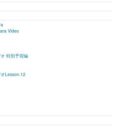
ra
ara Video
ビデオ 特別予習編
Lesson.12