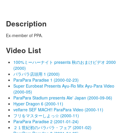
Description
Ex-member of PPA.
Video List
100%ミーハーナイト presents 秋のおまけビデオ 2000
(2000)
パラパラ店頭用 1 (2000)
ParaPara Paradise 1 (2000-02-23)
Super Eurobeat Presents Ayu-Ro Mix Ayu-Para Video
(2000-05)
ParaPara Stadium presents Ale' Japan (2000-09-06)
Hyper Dragon 6 (2000-11)
velfarre SEF MACH!! ParaPara Video (2000-11)
フリをマスターしよっ☆ (2000-11)
ParaPara Paradise 2 (2001-01-24)
２１世紀初のパラパラ・フェア (2001-02)