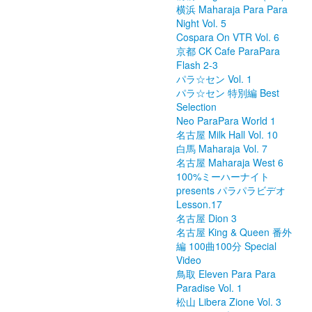
横浜 Maharaja Para Para
Night Vol. 5
Cospara On VTR Vol. 6
京都 CK Cafe ParaPara
Flash 2-3
パラ☆セン Vol. 1
パラ☆セン 特別編 Best
Selection
Neo ParaPara World 1
名古屋 Milk Hall Vol. 10
白馬 Maharaja Vol. 7
名古屋 Maharaja West 6
100%ミーハーナイト
presents パラパラビデオ
Lesson.17
名古屋 Dion 3
名古屋 King & Queen 番外
編 100曲100分 Special
Video
鳥取 Eleven Para Para
Paradise Vol. 1
松山 Libera Zione Vol. 3