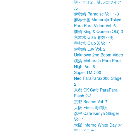
謎ビデオ2 謎ルロワイア
ル
伊勢崎 Paradise Vol. 1-3
麻布十番 Maharaja Tokyo
Para Para Video Vol. 6
前橋 King & Queen (Old) 3
六本木 Giza 巻数不明
宇都宮 Club X Vol. 1
伊勢崎 Luv Vol. 2
Unknown 2nd Boom Video
横浜 Maharaja Para Para
Night Vol. 6
Super TMD 00
Neo ParaPara2000 Stage
2
京都 CK Cafe ParaPara
Flash 2-3
京都 Beams Vol. 7
大阪 Fire's 海賊版
彦根 Cafe Kenya Stinger
Vol. 1
大阪 Inferno White Day お
返しビデオ