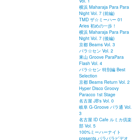
Vol. 1
横浜 Maharaja Para Para
Night Vol. 7 (前編)
TMD ザ☆ミーハー 01
Aries 初めの一歩！
横浜 Maharaja Para Para
Night Vol. 7 (後編)
京都 Beams Vol. 3
パラ☆セン Vol. 2
東山 Groove ParaPara
Flash Vol. 4
パラ☆セン 特別編 Best
Selection
京都 Beams Return Vol. 2
Hyper Disco Groovy
Paracco 1st Stage
名古屋 JB's Vol. 0
岐阜 G-Groove パラ通 Vol.
3
名古屋 ID Cafe ルミカ倶楽
部 Vol. 5
100%ミーハーナイト
presents パラパラビデオ