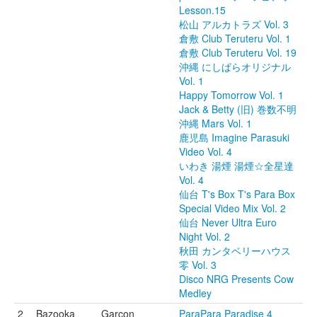
Lesson.15
松山 アルカトラズ Vol. 3
倉敷 Club Teruteru Vol. 1
倉敷 Club Teruteru Vol. 19
沖縄 にしぱらオリジナル
Vol. 1
Happy Tomorrow Vol. 1
Jack & Betty (旧) 巻数不明
沖縄 Mars Vol. 1
鹿児島 Imagine Parasuki
Video Vol. 4
いわき 湯煙 湯煙☆全星達
Vol. 4
仙台 T's Box T's Para Box
Special Video Mix Vol. 2
仙台 Never Ultra Euro
Night Vol. 2
秋田 カンタベリーハウス
零 Vol. 3
Disco NRG Presents Cow
Medley
2
Bazooka
Garcon
ParaPara Paradise 4