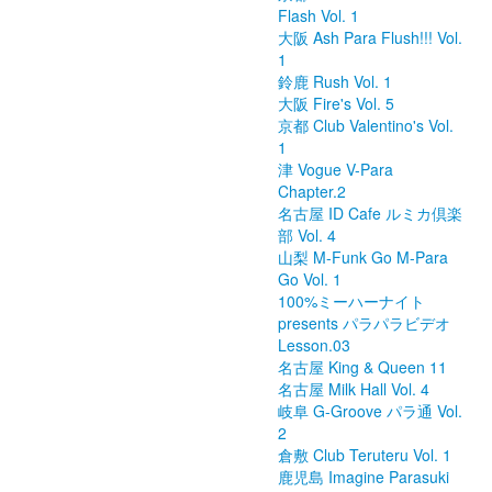
Flash Vol. 1
大阪 Ash Para Flush!!! Vol.
1
鈴鹿 Rush Vol. 1
大阪 Fire's Vol. 5
京都 Club Valentino's Vol.
1
津 Vogue V-Para
Chapter.2
名古屋 ID Cafe ルミカ倶楽
部 Vol. 4
山梨 M-Funk Go M-Para
Go Vol. 1
100%ミーハーナイト
presents パラパラビデオ
Lesson.03
名古屋 King & Queen 11
名古屋 Milk Hall Vol. 4
岐阜 G-Groove パラ通 Vol.
2
倉敷 Club Teruteru Vol. 1
鹿児島 Imagine Parasuki