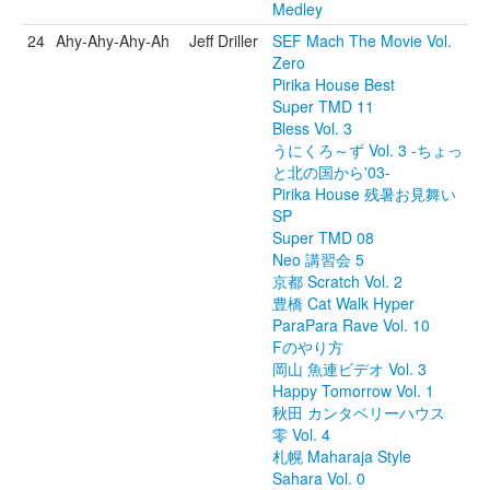
Medley
24
Ahy-Ahy-Ahy-Ah
Jeff Driller
SEF Mach The Movie Vol.
Zero
Pirika House Best
Super TMD 11
Bless Vol. 3
うにくろ～ず Vol. 3 -ちょっ
と北の国から'03-
Pirika House 残暑お見舞い
SP
Super TMD 08
Neo 講習会 5
京都 Scratch Vol. 2
豊橋 Cat Walk Hyper
ParaPara Rave Vol. 10
Fのやり方
岡山 魚連ビデオ Vol. 3
Happy Tomorrow Vol. 1
秋田 カンタベリーハウス
零 Vol. 4
札幌 Maharaja Style
Sahara Vol. 0