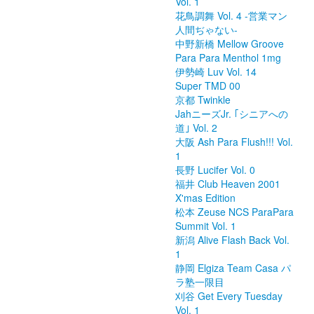
Vol. 1
花鳥調舞 Vol. 4 -営業マン
人間ぢゃない-
中野新橋 Mellow Groove
Para Para Menthol 1mg
伊勢崎 Luv Vol. 14
Super TMD 00
京都 Twinkle
JahニーズJr. ｢シニアへの
道｣ Vol. 2
大阪 Ash Para Flush!!! Vol.
1
長野 Lucifer Vol. 0
福井 Club Heaven 2001
X'mas Edition
松本 Zeuse NCS ParaPara
Summit Vol. 1
新潟 Alive Flash Back Vol.
1
静岡 Elgiza Team Casa パ
ラ塾一限目
刈谷 Get Every Tuesday
Vol. 1