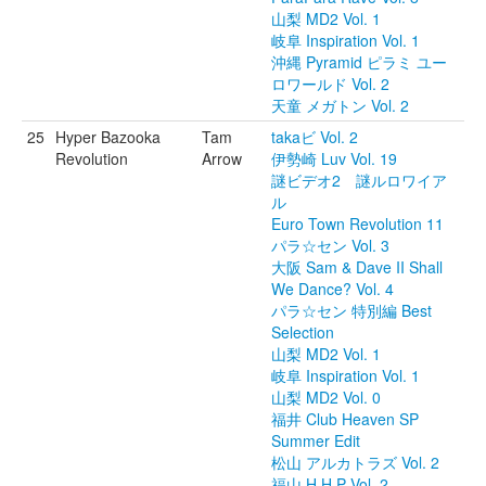
山梨 MD2 Vol. 1
岐阜 Inspiration Vol. 1
沖縄 Pyramid ピラミ ユー
ロワールド Vol. 2
天童 メガトン Vol. 2
25
Hyper Bazooka
Tam
takaビ Vol. 2
Revolution
Arrow
伊勢崎 Luv Vol. 19
謎ビデオ2 謎ルロワイア
ル
Euro Town Revolution 11
パラ☆セン Vol. 3
大阪 Sam & Dave II Shall
We Dance? Vol. 4
パラ☆セン 特別編 Best
Selection
山梨 MD2 Vol. 1
岐阜 Inspiration Vol. 1
山梨 MD2 Vol. 0
福井 Club Heaven SP
Summer Edit
松山 アルカトラズ Vol. 2
福山 H.H.P Vol. 2