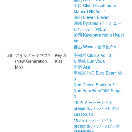
山口 Club Discotheque
Mania TNS Vol. 1
岡山 Eleven Eleven
沖縄 Pyramid ピラミ ユー
ロワールド Vol. 2
盛岡 Kayapara Night Hyper
Vol. 1
郡山 Wave - 会津配布V
26
アイシアッテマス?
Key-A-
宇都宮 Club X Vol. 3
(New Generation
Kiss
伊勢崎 Luv Vol. 8
Mix)
新宿 Asa
宇都宮 ING Euro Beam Vol.
3
Neo Dance Stadium 3
Neo ParaPara2000 Stage
3
100%ミーハーナイト
presents パラパラビデオ
Lesson.12
100%ミーハーナイト
presents パラパラビデオ
特別予習編