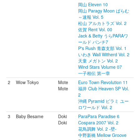
岡山 Eleven 10
岡山 Paragy Moon ぱらむ
～速報 Vol. 5
松山 アルカトラズ Vol. 2
佐賀 Rent Vol. 00
Jack & Betty うらPARAワ
ールド パンチ7
P's Rush 青森支部 Vol. 1
いわき Wall Witherd Vol. 2
天童 メガトン Vol. 2
Wind Stars Volume 07
一子相伝 第一章
2
Wow Tokyo
Mote
Euro Town Revolution 11
Mote
福井 Club Heaven SP Vol.
2
沖縄 Pyramid ピラミ ユー
ロワールド Vol. 2
3
Baby Besame
Doki
ParaPara Paradise 6
Doki
Cospara 2007 Vol. 2
花鳥調舞 Vol. 2 -壁-
中野新橋 Mellow Groove