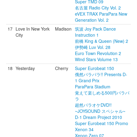
Super TMD 09
名古屋 Radio City Vol. 2
eVEX TRAX ParaPara New
Generation Vol. 2
17
Love In New York
Madison
筑波 Joy Pack Dance
City
Instruction 1
前橋 King & Queen (New) 2
伊勢崎 Luv Vol. 28
Euro Town Revolution 2
Wind Stars Volume 13
18
Yesterday
Cherry
Super Eurobeat 150
俄然パラパラ!! Presents D-
1 Grand Prix
ParaPara Stadium
覚えて楽しめる500円パラパ
ラ
超然パラオケDVD!!
~JOYSOUND スペシャル~
D-1 Dream Project 2010
Super Eurobeat 150 Promo
Xenon 34
Xenon Zero 07