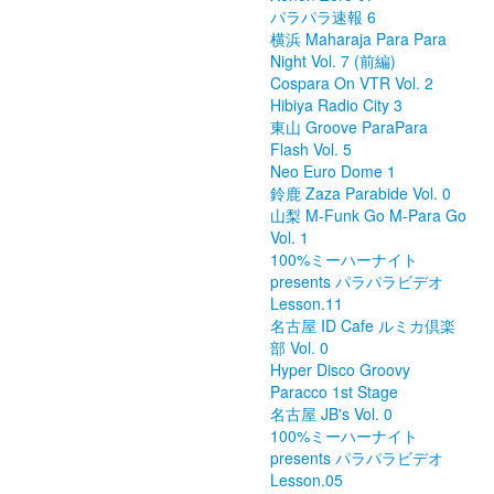
パラパラ速報 6
横浜 Maharaja Para Para
Night Vol. 7 (前編)
Cospara On VTR Vol. 2
Hibiya Radio City 3
東山 Groove ParaPara
Flash Vol. 5
Neo Euro Dome 1
鈴鹿 Zaza Parabide Vol. 0
山梨 M-Funk Go M-Para Go
Vol. 1
100%ミーハーナイト
presents パラパラビデオ
Lesson.11
名古屋 ID Cafe ルミカ倶楽
部 Vol. 0
Hyper Disco Groovy
Paracco 1st Stage
名古屋 JB's Vol. 0
100%ミーハーナイト
presents パラパラビデオ
Lesson.05