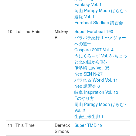
Fantasy Vol. 1
岡山 Paragy Moon ぱらむ～
速報 Vol. 1
Eurobeat Stadium 講習会
10
Let The Rain
Mickey
Super Eurobeat 190
B.
パラパラ紀行 1 〜メジャー
への道〜
Cospara 2007 Vol. 4
うにくろ～ず Vol. 3 -ちょっ
と北の国から'03-
伊勢崎 Luv Vol. 35
Neo SEN N-27
パラれる World Vol. 11
Neo 講習会 6
岐阜 Inspiration Vol. 13
Fのやり方
岡山 Paragy Moon ぱらむ～
Vol. 2
生麦生米生卵 1
11
This Time
Derreck
Super TMD 19
Simons