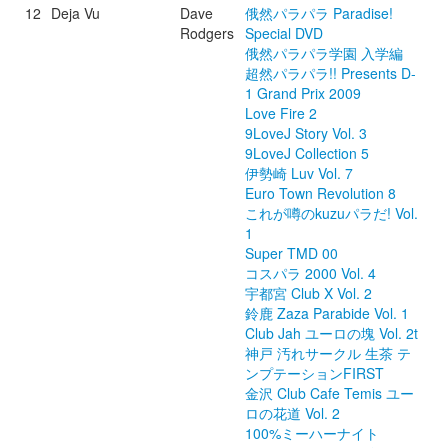
12
Deja Vu
Dave
俄然パラパラ Paradise!
Rodgers
Special DVD
俄然パラパラ学園 入学編
超然パラパラ!! Presents D-
1 Grand Prix 2009
Love Fire 2
9LoveJ Story Vol. 3
9LoveJ Collection 5
伊勢崎 Luv Vol. 7
Euro Town Revolution 8
これが噂のkuzuパラだ! Vol.
1
Super TMD 00
コスパラ 2000 Vol. 4
宇都宮 Club X Vol. 2
鈴鹿 Zaza Parabide Vol. 1
Club Jah ユーロの塊 Vol. 2t
神戸 汚れサークル 生茶 テ
ンプテーションFIRST
金沢 Club Cafe Temis ユー
ロの花道 Vol. 2
100%ミーハーナイト