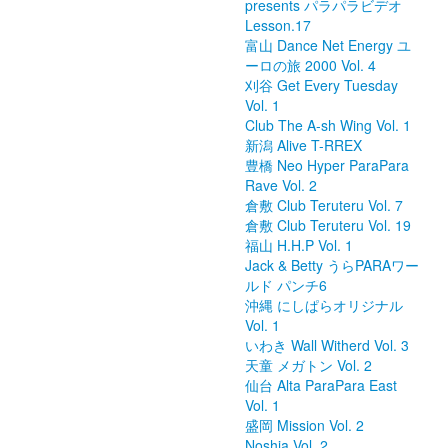
presents パラパラビデオ
Lesson.17
富山 Dance Net Energy ユ
ーロの旅 2000 Vol. 4
刈谷 Get Every Tuesday
Vol. 1
Club The A-sh Wing Vol. 1
新潟 Alive T-RREX
豊橋 Neo Hyper ParaPara
Rave Vol. 2
倉敷 Club Teruteru Vol. 7
倉敷 Club Teruteru Vol. 19
福山 H.H.P Vol. 1
Jack & Betty うらPARAワー
ルド パンチ6
沖縄 にしぱらオリジナル
Vol. 1
いわき Wall Witherd Vol. 3
天童 メガトン Vol. 2
仙台 Alta ParaPara East
Vol. 1
盛岡 Mission Vol. 2
Noshia Vol. 2