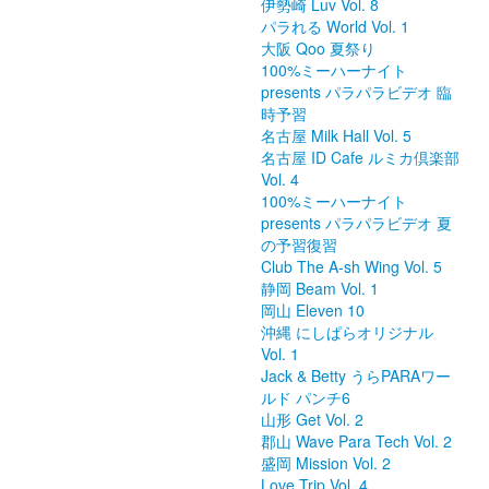
伊勢崎 Luv Vol. 8
パラれる World Vol. 1
大阪 Qoo 夏祭り
100%ミーハーナイト
presents パラパラビデオ 臨
時予習
名古屋 Milk Hall Vol. 5
名古屋 ID Cafe ルミカ倶楽部
Vol. 4
100%ミーハーナイト
presents パラパラビデオ 夏
の予習復習
Club The A-sh Wing Vol. 5
静岡 Beam Vol. 1
岡山 Eleven 10
沖縄 にしぱらオリジナル
Vol. 1
Jack & Betty うらPARAワー
ルド パンチ6
山形 Get Vol. 2
郡山 Wave Para Tech Vol. 2
盛岡 Mission Vol. 2
Love Trip Vol. 4