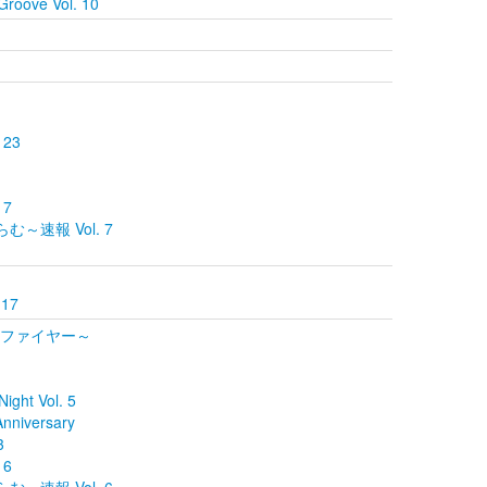
roove Vol. 10
 23
 7
らむ～速報 Vol. 7
 17
スターファイヤー～
ght Vol. 5
Anniversary
3
 6