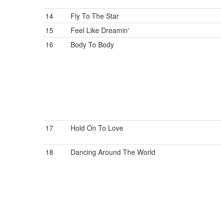
14
Fly To The Star
15
Feel Like Dreamin'
16
Body To Body
17
Hold On To Love
18
Dancing Around The World