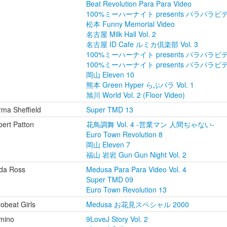
Beat Revolution Para Para Video
100%ミーハーナイト presents パラパラビデオ
松本 Funny Memorial Video
名古屋 Milk Hall Vol. 2
名古屋 ID Cafe ルミカ倶楽部 Vol. 3
100%ミーハーナイト presents パラパラ
100%ミーハーナイト presents パラパラビデオ
岡山 Eleven 10
熊本 Green Hyper らぶパラ Vol. 1
旭川 World Vol. 2 (Floor Video)
ma Sheffield
Super TMD 13
ert Patton
花鳥調舞 Vol. 4 -営業マン 人間ぢゃない-
Euro Town Revolution 8
岡山 Eleven 7
福山 岩岩 Gun Gun Night Vol. 2
nda Ross
Medusa Para Para Video Vol. 4
Super TMD 09
Euro Town Revolution 13
obeat Girls
Medusa お花見スペシャル 2000
mino
9LoveJ Story Vol. 2