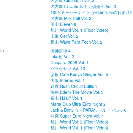
名古屋 Club Gaia Vol. 3
名古屋 ID Cafe ルミカ倶楽部 Vol. 3
100%ミーハーナイト presents 秋のおまけビ
名古屋 Milk Hall Vol. 2
岡山 Eleven 8
旭川 World Vol. 1 (Floor Video)
山形 Get Vol. 2
郡山 Wave Para Tech Vol. 2
ita
風神雷神 4
takaビ Vol. 2
Cospara 2008 Vol. 1
パラ☆セン Vol. 13
彦根 Cafe Kenya Stinger Vol. 5
大阪 Inferno Vol. 1
鈴鹿 Rush Circuit Edition
徳島 Edem The Movie Vol. 3
福山 H.H.P Vol. 1
Maria Club Ultra Euro Night 2
Jack & Betty うらPARAワールド パンチ6
沖縄 Super Euro Night Vol. 4
旭川 World Vol. 2 (Floor Video)
旭川 World Vol. 1 (Floor Video)