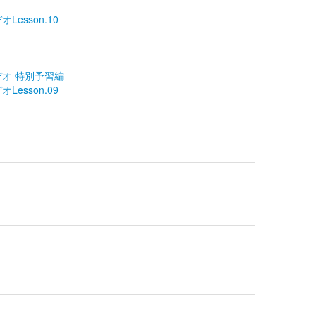
Lesson.10
ビデオ 特別予習編
Lesson.09