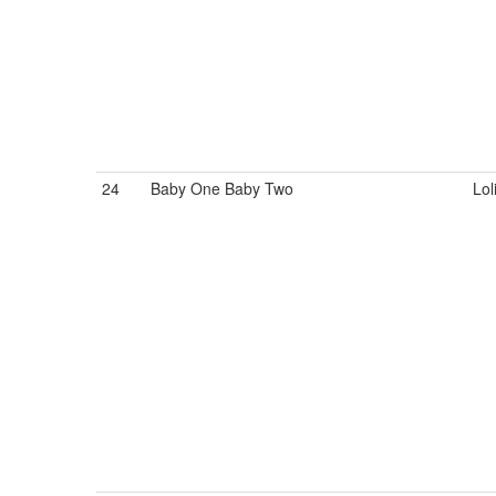
24
Baby One Baby Two
Lol