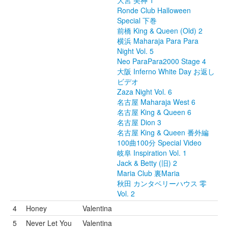
大宮 美神 1
Ronde Club Halloween
Special 下巻
前橋 King & Queen (Old) 2
横浜 Maharaja Para Para
Night Vol. 5
Neo ParaPara2000 Stage 4
大阪 Inferno White Day お返し
ビデオ
Zaza Night Vol. 6
名古屋 Maharaja West 6
名古屋 King & Queen 6
名古屋 Dion 3
名古屋 King & Queen 番外編
100曲100分 Special Video
岐阜 Inspiration Vol. 1
Jack & Betty (旧) 2
Maria Club 裏Maria
秋田 カンタベリーハウス 零
Vol. 2
4
Honey
Valentina
5
Never Let You
Valentina